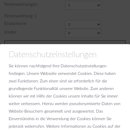
Ferienwohnungen
Ferienwohnung
1
Erwachsene
Kinder
Weiter
Datenschutzeinstellungen
Sie können nachfolgend Ihre Datenschutzeinstellungen
festlegen.
Unsere Webseite verwendet Cookies. Diese haben
zwei Funktionen: Zum einen sind sie erforderlich für die
grundlegende Funktionalität unserer Website. Zum anderen
Bitte aktivieren Sie in den Cookie Einstellungen die Option
können wir mit Hilfe der Cookies unsere Inhalte für Sie immer
"Funktionalität" für die korrekte Map-Darstellung
weiter verbessern. Hierzu werden pseudonymisierte Daten von
Cookie Einstellungen
Website-Besuchern gesammelt und ausgewertet. Das
Einverständnis in die Verwendung der Cookies können Sie
jederzeit widerrufen. Weitere Informationen zu Cookies auf der