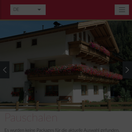
DE
EN
Pauschalen
Es wurden keine Packages für die aktuelle Auswahl gefunden.