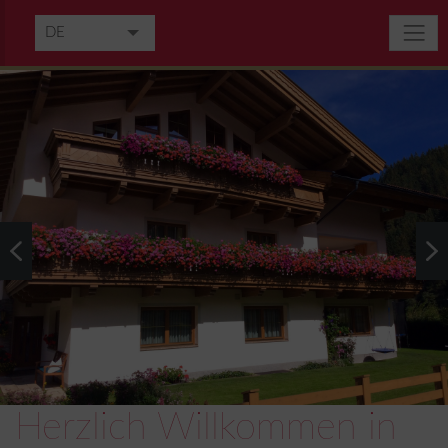
DE
EN
Herzlich Willkommen in