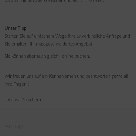
Bis zum Hintertuxer Gletscher sind es 7 Kilometer.
Unser Tipp:
Starten Sie auf einfachem Wege Ihre unverbindliche Anfrage und
Sie erhalten Ihr massgeschneidertes Angebot.
Sie können aber auch gleich online buchen.
Wir freuen uns auf ein Kennenlernen und beantworten gerne all
Ihre Fragen !
Johanna Preschern
Anfrage