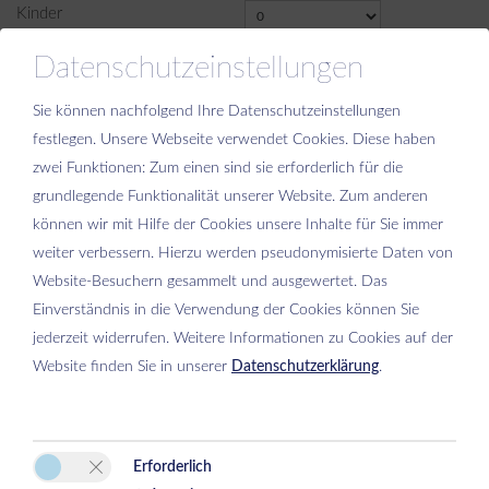
Kinder
Datenschutzeinstellungen
Weiter
Sie können nachfolgend Ihre Datenschutzeinstellungen
festlegen.
Unsere Webseite verwendet Cookies. Diese haben
zwei Funktionen: Zum einen sind sie erforderlich für die
grundlegende Funktionalität unserer Website. Zum anderen
können wir mit Hilfe der Cookies unsere Inhalte für Sie immer
Bitte aktivieren Sie in den Cookie Einstellungen die Option
weiter verbessern. Hierzu werden pseudonymisierte Daten von
"Funktionalität" für die korrekte Map-Darstellung
Website-Besuchern gesammelt und ausgewertet. Das
Cookie Einstellungen
Einverständnis in die Verwendung der Cookies können Sie
jederzeit widerrufen. Weitere Informationen zu Cookies auf der
Website finden Sie in unserer
Datenschutzerklärung
.
Erforderlich